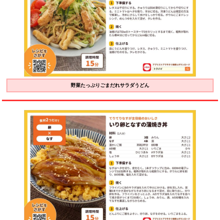
野菜たっぷりごまだれサラダうどん