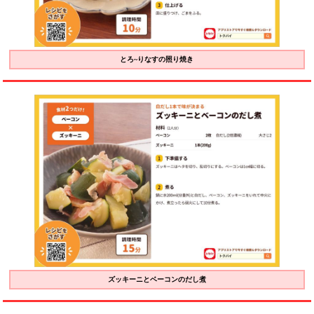
とろ~りなすの照り焼き
ズッキーニとベーコンのだし煮