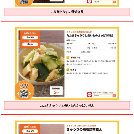
いり卵となすの蒲焼き丼
たたききゅうりと長いものさっぱり和え