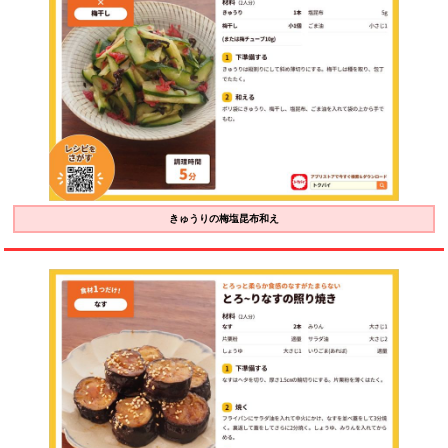
きゅうりの梅塩昆布和え